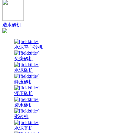
透水砖机
水泥空心砖机
免烧砖机
水泥砖机
静压砖机
液压砖机
透水砖机
彩砖机
水泥瓦机