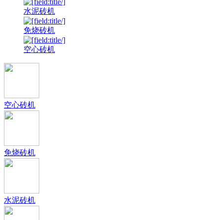
水泥砖机
免烧砖机
空心砖机
空心砖机
免烧砖机
水泥砖机