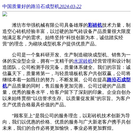
中国质量好的路沿石成型机
2024-03-22
潍坊市华强机械有限公司具备雄厚的
彩砖机
技术力量，制
造空心砖机经验丰富，以过硬的加气砖设备产品质量很大限度
地满足客户的需求。始终坚持“科技创新为本，诚信踏实经
营”的理念，为砌块成型机客户提供优质产品。
公司是一个集科研开发、生产制造砌块成型机、销售为一
体的实业型企业，拥有一支精干的
水泥砖机
经营管理和设计制
造团队，公司检测手段完备，质量体系健全。我们的宗旨：诚
信赢天下，质量将第一，与轻质墙板机客户共创双赢，公司将
继续本着一如既往的努力，不断发展。公司在提高
路沿石成型
机
产品质量的同时，售后服务更加完善。公司过硬的产品质
量，优秀的服务水平，给客户留下了深刻的印象。企业自创办
以来始终贯彻“以信誉求生存、以质量促发展”的宗旨。为客户
生产优质合格最具价值的产品。
“顾客至上”是我公司的服务理念，以彩砖机技术创新为导
向，我们以优惠的价格、优质的服务与广大新老客户携手共创
未来，我们的合作必将更加愉快，事业必将更加辉煌。