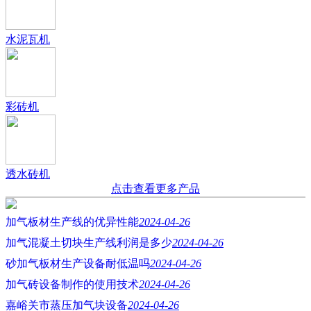
水泥瓦机
彩砖机
透水砖机
点击查看更多产品
加气板材生产线的优异性能
2024-04-26
加气混凝土切块生产线利润是多少
2024-04-26
砂加气板材生产设备耐低温吗
2024-04-26
加气砖设备制作的使用技术
2024-04-26
嘉峪关市蒸压加气块设备
2024-04-26