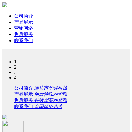
公司简介
产品展示
营销网络
售后服务
联系我们
1
2
3
4
公司简介
潍坊市华强机械
产品展示
使命特殊的华强
售后服务
持续创新的华强
联系我们
全国服务热线