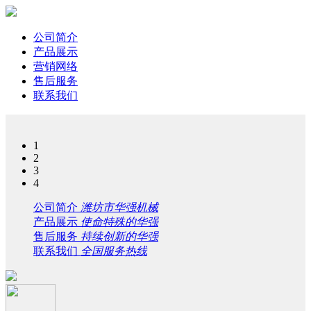
公司简介
产品展示
营销网络
售后服务
联系我们
1
2
3
4
公司简介
潍坊市华强机械
产品展示
使命特殊的华强
售后服务
持续创新的华强
联系我们
全国服务热线