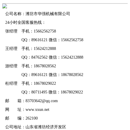
公司名称：潍坊市华强机械有限公司
24小时全国客服热线：
张经理 手机：15662562758
QQ：89616121 微信：15662562758
王经理 手机：15624212888
QQ：84762562 微信：15624212888
游经理 手机：18678028562
QQ：89616121 微信：18678028562
杜经理 手机：18678029022
QQ：80711495 微信：18678029022
邮 箱：83703642@qq.com
网 址：www.xxun.net
邮 编：262100
公司地址：山东省潍坊经济开发区