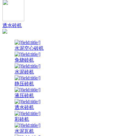
透水砖机
水泥空心砖机
免烧砖机
水泥砖机
静压砖机
液压砖机
透水砖机
彩砖机
水泥瓦机